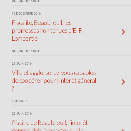
AUCUNE RÉPONSE
15 DÉCEMBRE 2016
Fiscalité, Beaubreuil: les
promesses non tenues d’E-R
Lombertie
AUCUNE RÉPONSE
29 JUIN 2016
Ville et agglo: serez-vous capables
de coopérer pour l’intérêt général
?
1 RÉPONSE
28 JUIN 2016
Piscine de Beaubreuil: l’intérêt
général doit l’emporter sur la