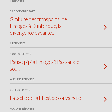
1 RÉPONSE
29 DÉCEMBRE 2017
Gratuité des transports: de
Limoges à Dunkerque, la
divergence payante…
6 RÉPONSES
3 OCTOBRE 2017
Pause pipi à Limoges ? Pas sans le
sou !
AUCUNE RÉPONSE
26 FÉVRIER 2017
La tâche de la FI est de convaincre
AUCUNE RÉPONSE