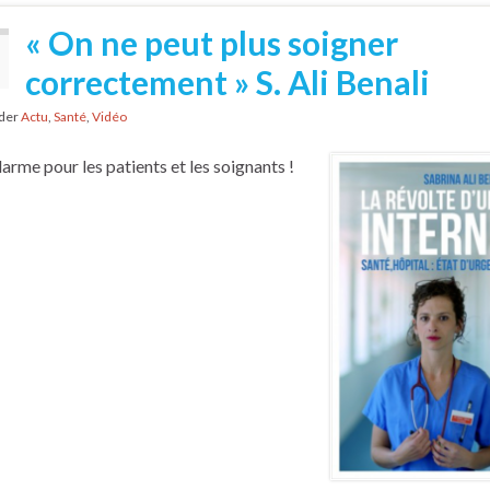
« On ne peut plus soigner
correctement » S. Ali Benali
nder
Actu
,
Santé
,
Vidéo
larme pour les patients et les soignants !