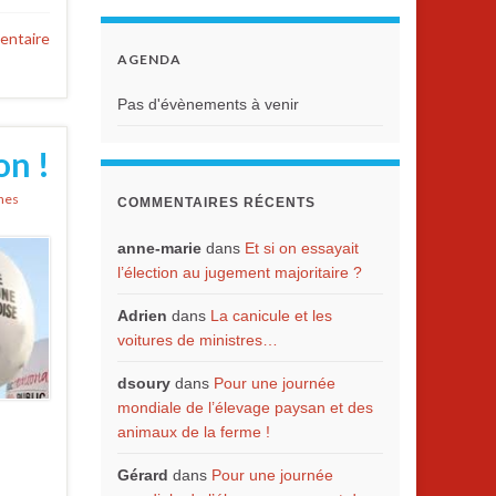
entaire
AGENDA
Pas d'évènements à venir
on !
nnes
COMMENTAIRES RÉCENTS
anne-marie
dans
Et si on essayait
l’élection au jugement majoritaire ?
Adrien
dans
La canicule et les
voitures de ministres…
dsoury
dans
Pour une journée
mondiale de l’élevage paysan et des
animaux de la ferme !
Gérard
dans
Pour une journée