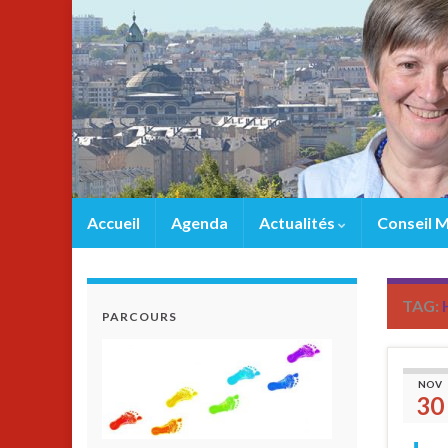
Accueil
Agenda
Actualités
Conseil M
TAG:
PARCOURS
NOV
30