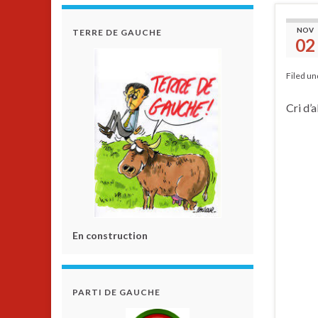
NOV
TERRE DE GAUCHE
02
Filed u
Cri d’a
En construction
PARTI DE GAUCHE