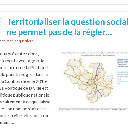
Territorialiser la question socia
ne permet pas de la régler…
nder
Dans les quartiers
ous présentez donc,
ntement avec l’agglo, le
u schéma de la Politique
ille pour Limoges, dans le
du Contrat de ville 2015-
a Politique de la ville est
litique publique nationale
ntrairement à ce que laisse
er son nom ne s’adresse
oute la ville: elle concerne
ement …