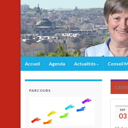
Accueil
Agenda
Actualités
Conseil M
CATE
PARCOURS
SEP
03