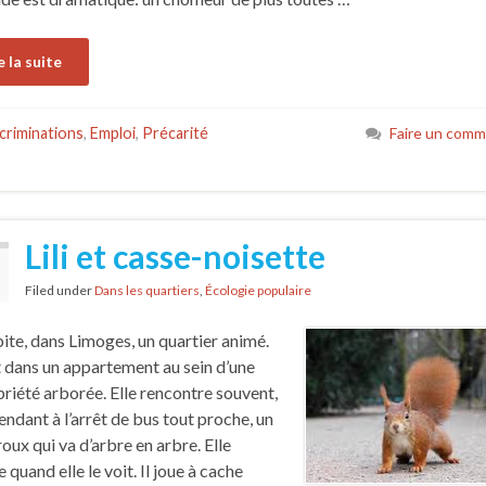
e la suite
criminations
,
Emploi
,
Précarité
Faire un comm
Lili et casse-noisette
Filed under
Dans les quartiers
,
Écologie populaire
abite, dans Limoges, un quartier animé.
it dans un appartement au sein d’une
riété arborée. Elle rencontre souvent,
rendant à l’arrêt de bus tout proche, un
roux qui va d’arbre en arbre. Elle
e quand elle le voit. Il joue à cache