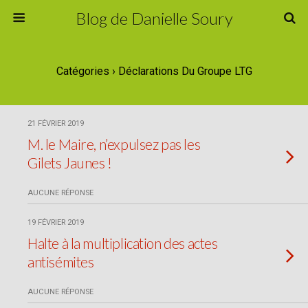
Blog de Danielle Soury
Catégories ›
Déclarations Du Groupe LTG
21 FÉVRIER 2019
M. le Maire, n’expulsez pas les
Gilets Jaunes !
AUCUNE RÉPONSE
19 FÉVRIER 2019
Halte à la multiplication des actes
antisémites
AUCUNE RÉPONSE