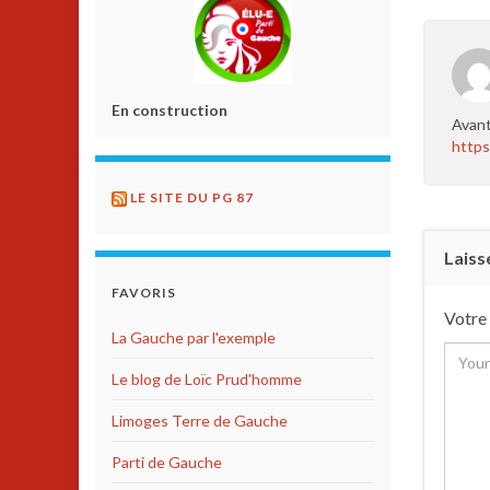
En construction
Avant
https
LE SITE DU PG 87
Laiss
FAVORIS
Votre 
La Gauche par l'exemple
Le blog de Loïc Prud'homme
Limoges Terre de Gauche
Parti de Gauche