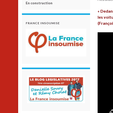
En construction
« Dedans
les voit
(Françoi
FRANCE INSOUMISE