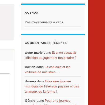
AGENDA
Pas d'évènements à venir
COMMENTAIRES RÉCENTS
anne-marie
dans
Et si on essayait
l’élection au jugement majoritaire ?
Adrien
dans
La canicule et les
voitures de ministres…
dsoury
dans
Pour une journée
mondiale de l’élevage paysan et des
animaux de la ferme !
Gérard
dans
Pour une journée