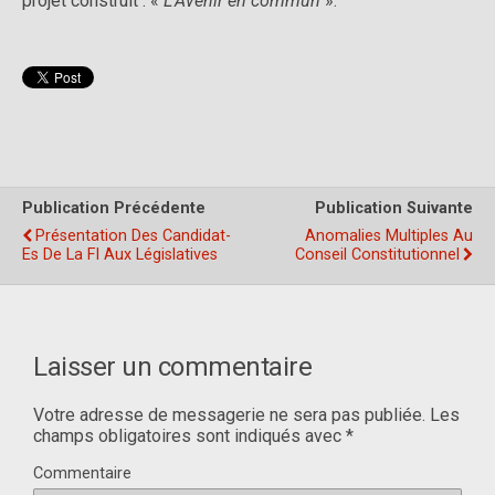
projet construit : «
L’Avenir en commun
».
Publication Précédente
Publication Suivante
Présentation Des Candidat-
Anomalies Multiples Au
Es De La FI Aux Législatives
Conseil Constitutionnel
Laisser un commentaire
Votre adresse de messagerie ne sera pas publiée.
Les
champs obligatoires sont indiqués avec
*
Commentaire