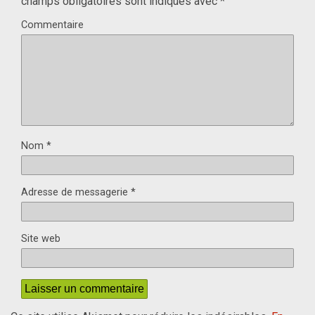
champs obligatoires sont indiqués avec
*
Commentaire
Nom
*
Adresse de messagerie
*
Site web