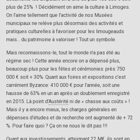
plus de 25% ! Décidément on aime la culture à Limoges.
On l’aime tellement que l’activité de nos Musées
municipaux ne relève plus désormais des activités et
pratiques culturelles à favoriser pour les limougeauds
mais… du patrimoine à valoriser ! Tout un symbole.
Mais reconnaissons-le, tout le monde n’a pas été au
régime sec ! Cette année encore on a dépensé plus,
beaucoup plus pour les fêtes et cérémonies: près 750
000 € soit + 30%. Quant aux foires et expositions c’est
carrément Byzance: 410 000 € pour l’année, soit une
hausse de 63% en un an après un doublement enregistré
en 2015. Là point d’
Austérité
ni de « chasse aux coûts » !
Mais il y a encore mieux, les charges générales en
dépenses d’études et de recherche ont augmenté de + 72
%. Pour faire quoi ? Ça on ne nous le dit pas !!!
Quant aux investissements, atteignant 22 M€, ils sont en