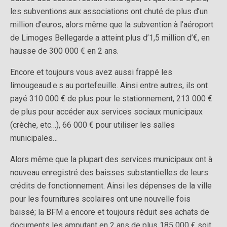
les subventions aux associations ont chuté de plus d’un
million d’euros, alors même que la subvention à l’aéroport
de Limoges Bellegarde a atteint plus d’1,5 million d’€, en
hausse de 300 000 € en 2 ans.
Encore et toujours vous avez aussi frappé les
limougeaud.e.s au portefeuille. Ainsi entre autres, ils ont
payé 310 000 € de plus pour le stationnement, 213 000 €
de plus pour accéder aux services sociaux municipaux
(crèche, etc…), 66 000 € pour utiliser les salles
municipales…
Alors même que la plupart des services municipaux ont à
nouveau enregistré des baisses substantielles de leurs
crédits de fonctionnement. Ainsi les dépenses de la ville
pour les fournitures scolaires ont une nouvelle fois
baissé; la BFM a encore et toujours réduit ses achats de
documents les amputant en 2 ans de plus 185 000 € soit