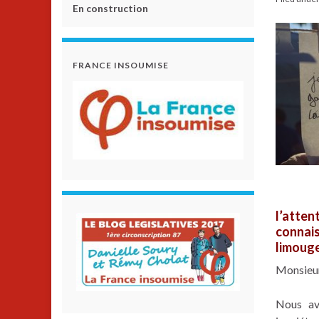
En construction
FRANCE INSOUMISE
l’atten
conna
limouge
Monsieur
Nous av