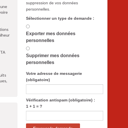
suppression de vos données
 une
personnelles.
voire
Sélectionner un type de demande :
tions
Exporter mes données
alheur
personnelles
AFTA
Supprimer mes données
personnelles
Votre adresse de messagerie
uits
(obligatoire)
ues,
Vérification antispam (obligatoire) :
1 + 1 = ?