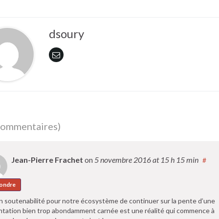
dsoury
commentaires)
Jean-Pierre Frachet
on
5 novembre 2016
at 15 h 15 min
#
ondre
n soutenabilité pour notre écosystème de continuer sur la pente d’une
ntation bien trop abondamment carnée est une réalité qui commence à