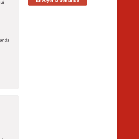
qui
grands