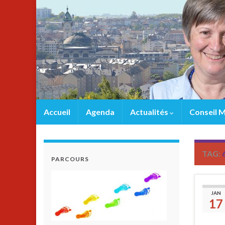
Accueil
Agenda
Actualités
Conseil M
TAG:
PARCOURS
JAN
17