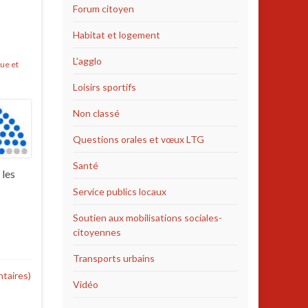
Forum citoyen
Habitat et logement
L'agglo
ue et
Loisirs sportifs
Non classé
Questions orales et vœux LTG
Santé
 les
Service publics locaux
Soutien aux mobilisations sociales-
citoyennes
Transports urbains
taires)
Vidéo