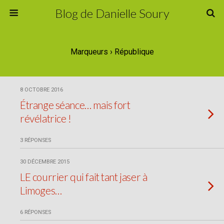
Blog de Danielle Soury
Marqueurs › République
8 OCTOBRE 2016
Étrange séance… mais fort
révélatrice !
3 RÉPONSES
30 DÉCEMBRE 2015
LE courrier qui fait tant jaser à
Limoges…
6 RÉPONSES