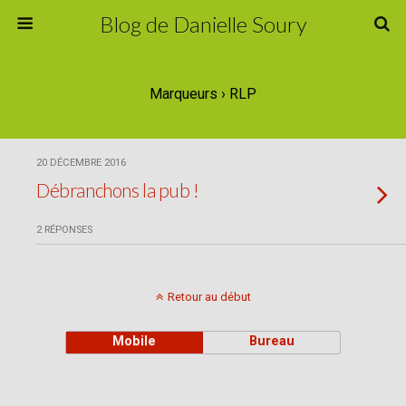
Blog de Danielle Soury
Marqueurs › RLP
20 DÉCEMBRE 2016
Débranchons la pub !
2 RÉPONSES
Retour au début
Mobile
Bureau