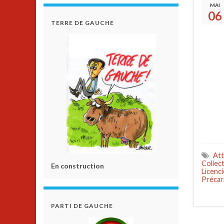
MAI
06
TERRE DE GAUCHE
Att
Collec
En construction
Licenc
Précar
PARTI DE GAUCHE