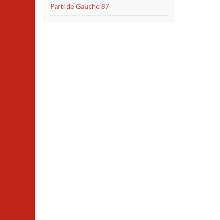
Parti de Gauche 87