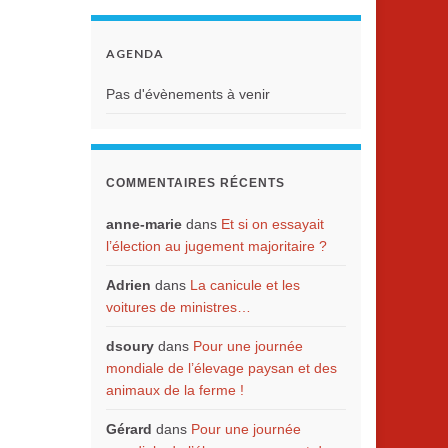
AGENDA
Pas d'évènements à venir
COMMENTAIRES RÉCENTS
anne-marie
dans
Et si on essayait
l’élection au jugement majoritaire ?
Adrien
dans
La canicule et les
voitures de ministres…
dsoury
dans
Pour une journée
mondiale de l’élevage paysan et des
animaux de la ferme !
Gérard
dans
Pour une journée