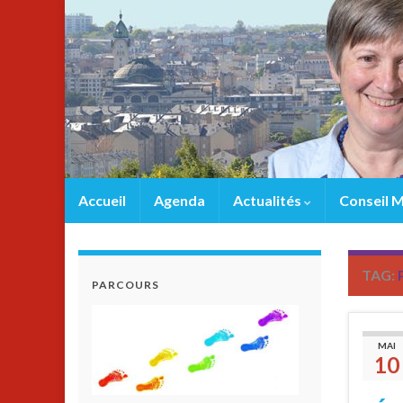
Accueil
Agenda
Actualités
Conseil M
TAG:
PARCOURS
MAI
10