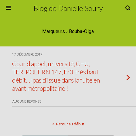
Blog de Danielle Soury
Marqueurs › Bouba-Olga
17 DÉCEMBRE 2017
Cour d’appel, université, CHU,
TER, POLT, RN 147, Fr3, très haut
débit…: pas d’issue dans la fuite en
avant métropolitaine !
AUCUNE RÉPONSE
Retour au début