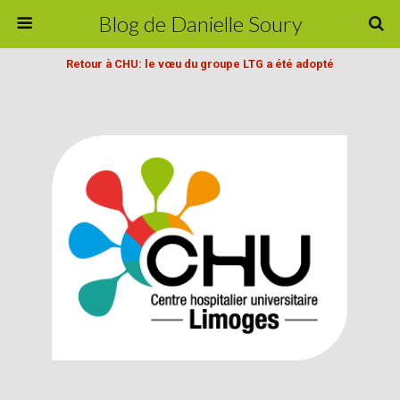
Blog de Danielle Soury
Retour à CHU: le vœu du groupe LTG a été adopté