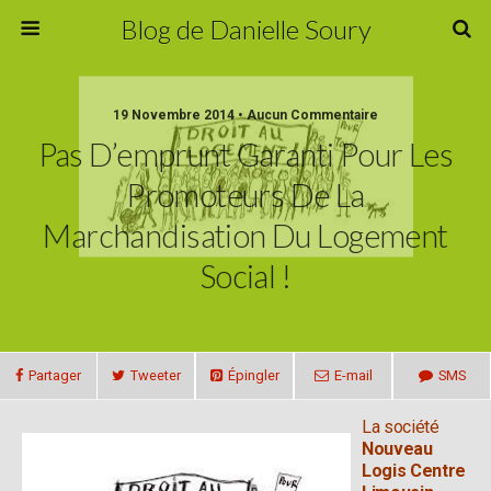
Blog de Danielle Soury
19 Novembre 2014 • Aucun Commentaire
Pas D’emprunt Garanti Pour Les
Promoteurs De La
Marchandisation Du Logement
Social !
Partager
Tweeter
Épingler
E-mail
SMS
La société
Nouveau
Logis Centre