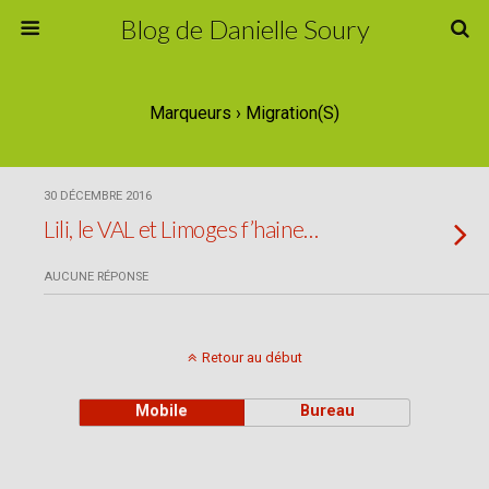
Blog de Danielle Soury
Marqueurs › Migration(s)
30 DÉCEMBRE 2016
Lili, le VAL et Limoges f’haine…
AUCUNE RÉPONSE
Retour au début
Mobile
Bureau