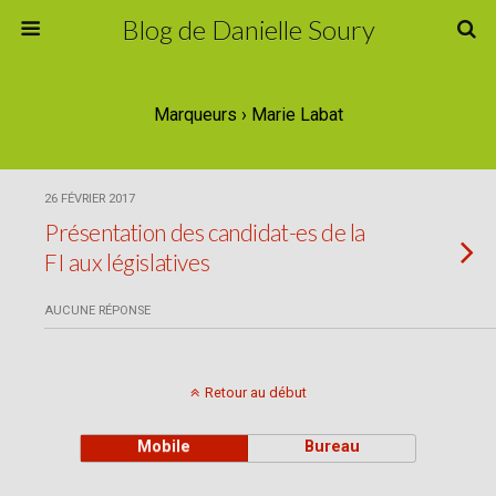
Blog de Danielle Soury
Marqueurs › Marie Labat
26 FÉVRIER 2017
Présentation des candidat-es de la
FI aux législatives
AUCUNE RÉPONSE
Retour au début
Mobile
Bureau