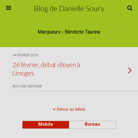
Blog de Danielle Soury
Marqueurs › Béndicte Taurine
14 FÉVRIER 2018
26 février, débat citoyen à
Limoges
AUCUNE RÉPONSE
Retour au début
Mobile
Bureau