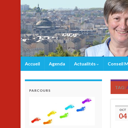
Accueil
Agenda
Actualités
Conseil M
TAG:
PARCOURS
OCT
04