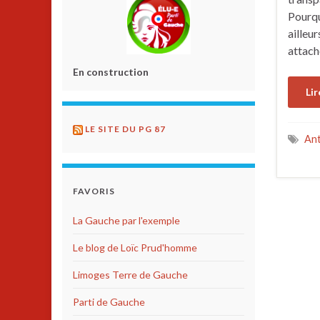
Pourqu
ailleur
attac
En construction
Lir
LE SITE DU PG 87
Ant
FAVORIS
La Gauche par l'exemple
Le blog de Loïc Prud'homme
Limoges Terre de Gauche
Parti de Gauche