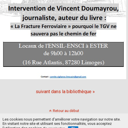
suivant dans la bibliothèque »
Retour au début
Les cookies nous permettent d'améliorer votre navigation sur notre site.
En visitant notre site et utilisant ses fonctionnalités, vous acceptez
Mobile
Bureau