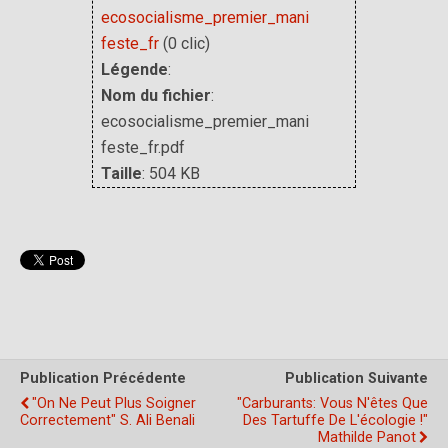
ecosocialisme_premier_mani
feste_fr
(0 clic)
Légende
:
Nom du fichier
:
ecosocialisme_premier_mani
feste_fr.pdf
Taille
: 504 KB
Publication Précédente
Publication Suivante
"On Ne Peut Plus Soigner
"Carburants: Vous N'êtes Que
Correctement" S. Ali Benali
Des Tartuffe De L'écologie !"
Mathilde Panot