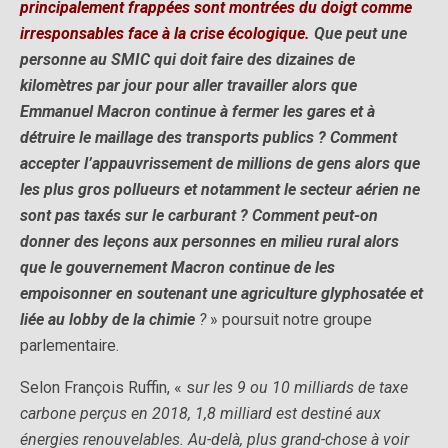
principalement frappées sont montrées du doigt comme
irresponsables face à la crise écologique.
Que peut une
personne au SMIC qui doit faire des dizaines de
kilomètres par jour pour aller travailler alors que
Emmanuel Macron continue à fermer les gares et à
détruire le maillage des transports publics ? Comment
accepter l’appauvrissement de millions de gens alors que
les plus gros pollueurs et notamment le secteur aérien ne
sont pas taxés sur le carburant ? Comment peut-on
donner des leçons aux personnes en milieu rural alors
que le gouvernement Macron continue de les
empoisonner en soutenant une agriculture glyphosatée et
liée au lobby de la chimie
?
» poursuit notre groupe
parlementaire.
Selon François Ruffin, « s
ur les 9 ou 10 milliards de taxe
carbone perçus en 2018, 1,8 milliard est destiné aux
énergies renouvelables. Au-delà, plus grand-chose à voir