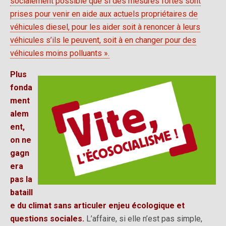
socialement possible que si des mesures fortes sont
prises pour venir en aide aux actuels propriétaires de
véhicules diesel, pour les aider soit à renoncer à leurs
véhicules s’ils le peuvent, soit à en changer pour des
véhicules moins polluants ».
Plus
fonda
ment
alem
ent,
on ne
gagn
era
pas la
bataill
e du climat sans articuler enjeu écologique et
questions sociales.
L’affaire, si elle n’est pas simple,