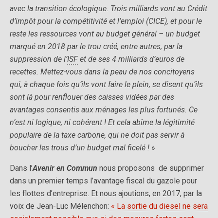
avec la transition écologique. Trois milliards vont au Crédit
d’impôt pour la compétitivité et l’emploi (CICE), et pour le
reste les ressources vont au budget général – un budget
marqué en 2018 par le trou créé, entre autres, par la
suppression de l’
ISF
et de ses 4 milliards d’euros de
recettes. Mettez-vous dans la peau de nos concitoyens
qui, à chaque fois qu’ils vont faire le plein, se disent qu’ils
sont là pour renflouer des caisses vidées par des
avantages consentis aux ménages les plus fortunés. Ce
n’est ni logique, ni cohérent ! Et cela abîme la légitimité
populaire de la taxe carbone, qui ne doit pas servir à
boucher les trous d’un budget mal ficelé !
»
Dans l’
Avenir en Commun
nous proposons de supprimer
dans un premier temps l’avantage fiscal du gazole pour
les flottes d’entreprise. Et nous ajoutions, en 2017, par la
voix de Jean-Luc Mélenchon:
« La sortie du diesel ne sera