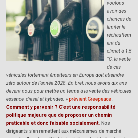
voulons
avoir des
chances de
limiter le
réchauffem
ent du
climat à 1,5
°C, la vente
de ces
véhicules fortement émetteurs en Europe doit atteindre
zéro autour de l’année 2028. En bref, nous avons dix ans
devant nous pour mettre un terme à la vente des véhicules
essence, diesel et hybrides. »
prévient Greepeace
.
Comment y parvenir ? C’est une responsabilité
politique majeure que de proposer un chemin
praticable et donc faisable socialement.
Nos
dirigeants s’en remettent aux mécanismes de marché