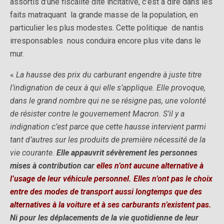
assortis d’une fiscalité dite incitative, c’est à dire dans les
faits matraquant la grande masse de la population, en
particulier les plus modestes. Cette politique de nantis
irresponsables nous conduira encore plus vite dans le
mur.
«
La hausse des prix du carburant engendre à juste titre
l’indignation de ceux à qui elle s’applique. Elle provoque,
dans le grand nombre qui ne se résigne pas, une volonté
de résister contre le gouvernement Macron. S’il y a
indignation c’est parce que cette hausse intervient parmi
tant d’autres sur les produits de première nécessité de la
vie courante.
Elle appauvrit sévèrement les personnes
mises à contribution car
elles n’ont aucune alternative à
l’usage de leur véhicule personnel.
Elles n’ont pas le choix
entre des modes de transport aussi longtemps que des
alternatives à la voiture et à ses carburants n’existent pas.
Ni pour les déplacements de la vie quotidienne de leur