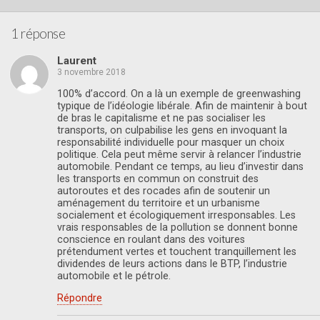
1 réponse
Laurent
3 novembre 2018
100% d’accord. On a là un exemple de greenwashing
typique de l’idéologie libérale. Afin de maintenir à bout
de bras le capitalisme et ne pas socialiser les
transports, on culpabilise les gens en invoquant la
responsabilité individuelle pour masquer un choix
politique. Cela peut même servir à relancer l’industrie
automobile. Pendant ce temps, au lieu d’investir dans
les transports en commun on construit des
autoroutes et des rocades afin de soutenir un
aménagement du territoire et un urbanisme
socialement et écologiquement irresponsables. Les
vrais responsables de la pollution se donnent bonne
conscience en roulant dans des voitures
prétendument vertes et touchent tranquillement les
dividendes de leurs actions dans le BTP, l’industrie
automobile et le pétrole.
Répondre