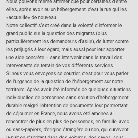
Nous pouvons même affirmer que pour certaines d’entre
elles, après avoir eu un hébergement, c’est la rue qui les
«accueille» de nouveau.
Notre collectif s’est créé dans la volonté d’informer le
grand public sur la question des migrants (plus
particulièrement les demandeurs d’asile), de lutter contre
les préjugés à leur égard, mais aussi pour leur apporter
une aide concrète – sans intervenir dans le travail des
intervenants de terrain de vos différents services.
Si nous vous envoyons ce courrier, c’est pour vous parler
de l’urgence de la question de l’hébergement sur notre
territoire. Après avoir été informés de quelques situations
individuelles de personnes sans solution d’hébergement
durable malgré l’obtention de documents leur permettant
de séjourner en France, nous avons été amenés à
rencontrer de plus en plus de personnes, en famille, avec
ou sans-papiers, d’origine étrangère ou non, qui survivent
la nuit en s’abritant dans des voitures, des caves, sous