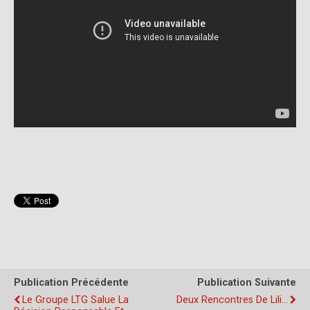
Publication Précédente
Publication Suivante
Le Groupe LTG Salue La
Deux Rencontres De Lili…