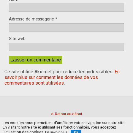
Adresse de messagerie
*
Site web
Ce site utilise Akismet pour réduire les indésirables.
En
savoir plus sur comment les données de vos
commentaires sont utilisées
.
Retour au début
Les cookies nous permettent d'améliorer votre navigation sur notre site.
En visitant notre site et utilisant ses fonctionnalités, vous acceptez
Mobile
Bureau
l'utilisation des cookies.
En savoir plus
Ok