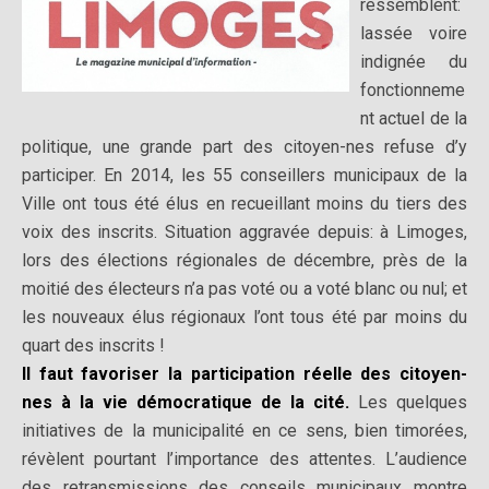
ressemblent:
lassée voire
indignée du
fonctionneme
nt actuel de la
politique, une grande part des citoyen-nes refuse d’y
participer. En 2014, les 55 conseillers municipaux de la
Ville ont tous été élus en recueillant moins du tiers des
voix des inscrits. Situation aggravée depuis: à Limoges,
lors des élections régionales de décembre, près de la
moitié des électeurs n’a pas voté ou a voté blanc ou nul; et
les nouveaux élus régionaux l’ont tous été par moins du
quart des inscrits !
Il faut favoriser la participation réelle des citoyen-
nes à la vie démocratique de la cité.
Les quelques
initiatives de la municipalité en ce sens, bien timorées,
révèlent pourtant l’importance des attentes. L’audience
des retransmissions des conseils municipaux montre