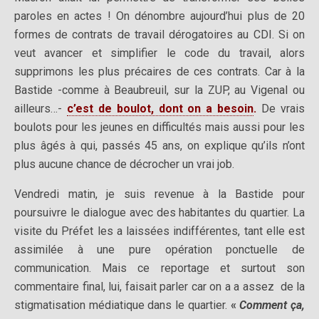
paroles en actes ! On dénombre aujourd’hui plus de 20
formes de contrats de travail dérogatoires au CDI. Si on
veut avancer et simplifier le code du travail, alors
supprimons les plus précaires de ces contrats. Car à la
Bastide -comme à Beaubreuil, sur la ZUP, au Vigenal ou
ailleurs…-
c’est de boulot, dont on a besoin
.
De vrais
boulots pour les jeunes en difficultés mais aussi pour les
plus âgés à qui, passés 45 ans, on explique qu’ils n’ont
plus aucune chance de décrocher un vrai job.
Vendredi matin, je suis revenue à la Bastide pour
poursuivre le dialogue avec des habitantes du quartier. La
visite du Préfet les a laissées indifférentes, tant elle est
assimilée à une pure opération ponctuelle de
communication. Mais ce reportage et surtout son
commentaire final, lui, faisait parler car on a a assez de la
stigmatisation médiatique dans le quartier.
«
Comment ça,