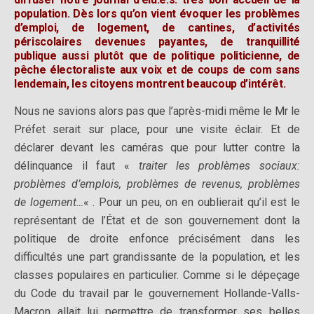
population.
Dès lors qu’on vient évoquer les problèmes
d’emploi, de logement, de cantines, d’activités
périscolaires devenues payantes, de tranquillité
publique aussi plutôt que de politique politicienne, de
pêche électoraliste aux voix et de coups de com sans
lendemain, les citoyens montrent beaucoup d’intérêt.
Nous ne savions alors pas que l’après-midi même le Mr le
Préfet serait sur place, pour une visite éclair. Et de
déclarer devant les caméras que pour lutter contre la
délinquance il faut «
traiter les problèmes sociaux:
problèmes d’emplois, problèmes de revenus, problèmes
de logement…
« . Pour un peu, on en oublierait qu’il est le
représentant de l’État et de son gouvernement dont la
politique de droite enfonce précisément dans les
difficultés une part grandissante de la population, et les
classes populaires en particulier. Comme si le dépeçage
du Code du travail par le gouvernement Hollande-Valls-
Macron allait lui permettre de transformer ses belles