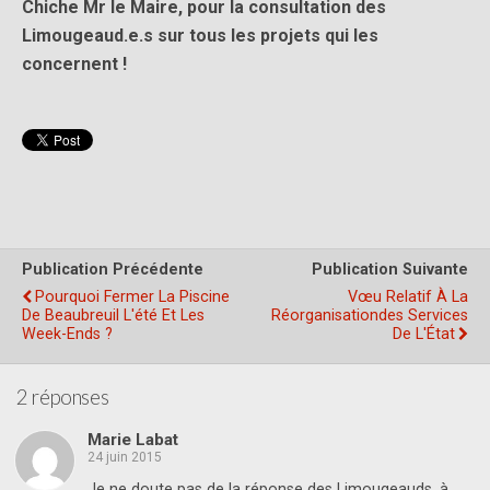
Chiche Mr le Maire, pour la consultation des
Limougeaud.e.s sur tous les projets qui les
concernent !
Publication Précédente
Publication Suivante
Pourquoi Fermer La Piscine
Vœu Relatif À La
De Beaubreuil L'été Et Les
Réorganisationdes Services
Week-Ends ?
De L'État
2 réponses
Marie Labat
24 juin 2015
Je ne doute pas de la réponse des Limougeauds, à