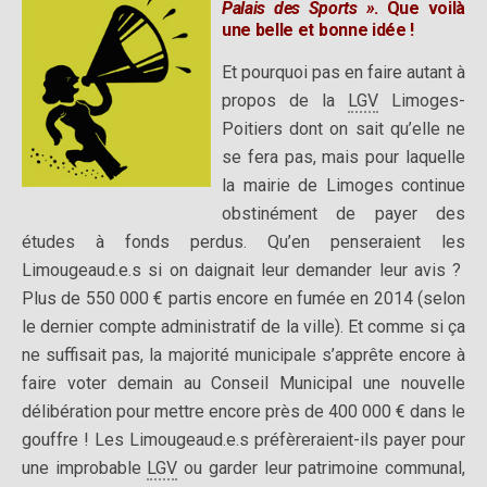
Palais des Sports »
.
Que voilà
une belle et bonne idée !
Et pourquoi pas en faire autant à
propos de la
LGV
Limoges-
Poitiers dont on sait qu’elle ne
se fera pas, mais pour laquelle
la mairie de Limoges continue
obstinément de payer des
études à fonds perdus. Qu’en penseraient les
Limougeaud.e.s si on daignait leur demander leur avis ?
Plus de 550 000 € partis encore en fumée en 2014 (selon
le dernier compte administratif de la ville). Et comme si ça
ne suffisait pas, la majorité municipale s’apprête encore à
faire voter demain au Conseil Municipal une nouvelle
délibération pour mettre encore près de 400 000 € dans le
gouffre ! Les Limougeaud.e.s préfèreraient-ils payer pour
une improbable
LGV
ou garder leur patrimoine communal,