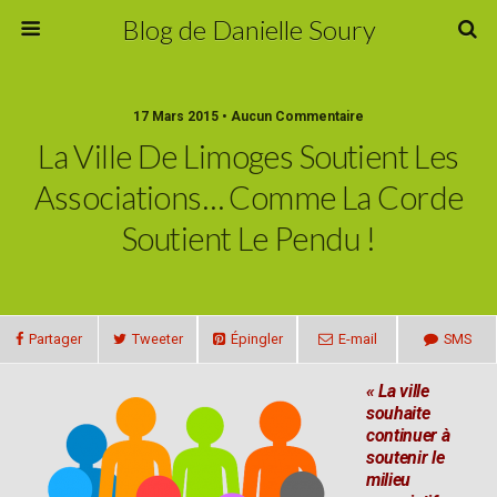
Blog de Danielle Soury
17 Mars 2015 • Aucun Commentaire
La Ville De Limoges Soutient Les
Associations… Comme La Corde
Soutient Le Pendu !
Partager
Tweeter
Épingler
E-mail
SMS
« La ville
souhaite
continuer à
soutenir le
milieu