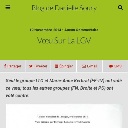
Blog de Danielle Soury
19 Novembre 2014 • Aucun Commentaire
Vœu Sur La LGV
Partager
Tweeter
Épingler
E-mail
SMS
Seul le groupe LTG et Marie-Anne Kerbrat (EE-LV) ont voté
ce vœu; tous les autres groupes (FN, Droite et PS) ont
voté contre.