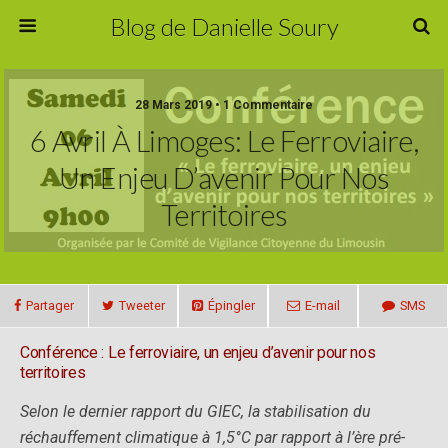
Blog de Danielle Soury
28 Mars 2019 • 1 Commentaire
6 Avril À Limoges: Le Ferroviaire,
Un Enjeu D’avenir Pour Nos
Territoires
Partager
Tweeter
Épingler
E-mail
SMS
Conférence : Le ferroviaire, un enjeu d’avenir pour nos
territoires
Selon le dernier rapport du GIEC, la stabilisation du
réchauffement climatique à 1,5°C par rapport à l’ère pré-