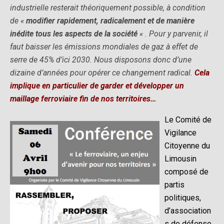
industrielle resterait théoriquement possible, à condition
de «
modifier rapidement, radicalement et de manière
inédite tous les aspects de la société
« . Pour y parvenir, il
faut baisser les émissions mondiales de gaz à effet de
serre de 45% d’ici 2030. Nous disposons donc d’une
dizaine d’années pour opérer ce changement radical.
Cela
implique en particulier de garder et développer un
maillage ferroviaire fin de nos territoires…
Le Comité de
Vigilance
Citoyenne du
Limousin
composé de
partis
politiques,
d’association
s de défense