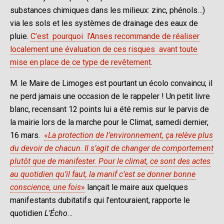
substances chimiques dans les milieux: zinc, phénols…)
via les sols et les systèmes de drainage des eaux de
pluie.
C’est pourquoi l’Anses recommande de réaliser
localement une évaluation de ces risques avant toute
mise en place de ce type de revêtement
.
M. le Maire de Limoges est pourtant un écolo convaincu; il
ne perd jamais une occasion de le rappeler ! Un petit livre
blanc, recensant 12 points lui a été remis sur le parvis de
la mairie lors de la marche pour le Climat, samedi dernier,
16 mars.
«
La protection de l’environnement, ça relève plus
du devoir de chacun. Il s’agit de changer de comportement
plutôt que de manifester. Pour le climat, ce sont des actes
au quotidien qu’il faut, la manif c’est se donner bonne
conscience, une fois
»
lançait le maire aux quelques
manifestants dubitatifs qui l’entouraient, rapporte le
quotidien
L’Écho
…