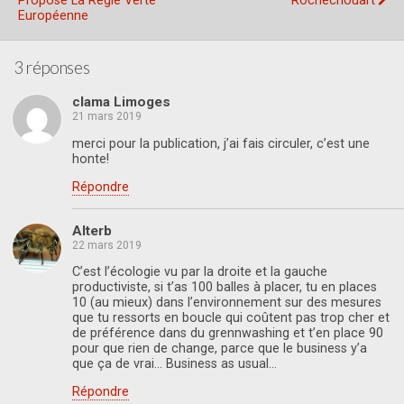
Propose La Règle Verte
Rochechouart
Européenne
3 réponses
clama Limoges
21 mars 2019
merci pour la publication, j’ai fais circuler, c’est une
honte!
Répondre
Alterb
22 mars 2019
C’est l’écologie vu par la droite et la gauche
productiviste, si t’as 100 balles à placer, tu en places
10 (au mieux) dans l’environnement sur des mesures
que tu ressorts en boucle qui coûtent pas trop cher et
de préférence dans du grennwashing et t’en place 90
pour que rien de change, parce que le business y’a
que ça de vrai… Business as usual…
Répondre