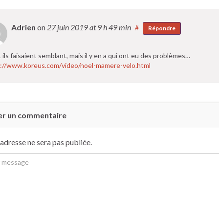
Adrien
on
27 juin 2019
at 9 h 49 min
#
Répondre
 ils faisaient semblant, mais il y en a qui ont eu des problèmes…
://www.koreus.com/video/noel-mamere-velo.html
er un commentaire
adresse ne sera pas publiée.