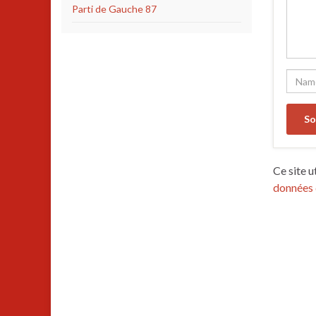
Parti de Gauche 87
Ce site u
données 