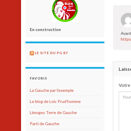
En construction
Avant
https
LE SITE DU PG 87
Laiss
FAVORIS
Votre 
La Gauche par l'exemple
Le blog de Loïc Prud'homme
Limoges Terre de Gauche
Parti de Gauche