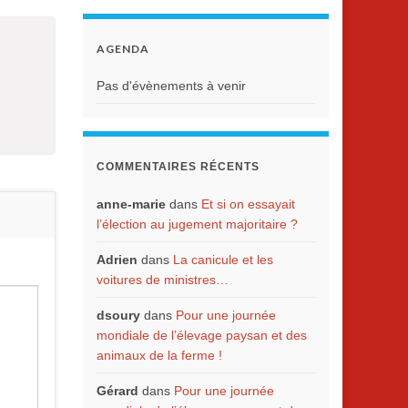
AGENDA
Pas d'évènements à venir
COMMENTAIRES RÉCENTS
anne-marie
dans
Et si on essayait
l’élection au jugement majoritaire ?
Adrien
dans
La canicule et les
voitures de ministres…
dsoury
dans
Pour une journée
mondiale de l’élevage paysan et des
animaux de la ferme !
Gérard
dans
Pour une journée