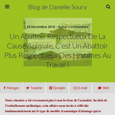
Blog de Danielle Soury
20 Décembre 2016 • Aucun Commentaire
Un Abattoir Respectueux De La
Cause Animale, C’est Un Abattoir
Plus Respectueux Des Hommes Au
Travail !
Partager
Tweeter
Épingler
E-mail
SMS
Notre abattoir a été récemment placé sous les feux de l’actualité.
Au-delà de
l’emballement médiatique, cette affaire nous invite à réfléchir
fondamentalement sur le type de modèle économique d’abattage qui se