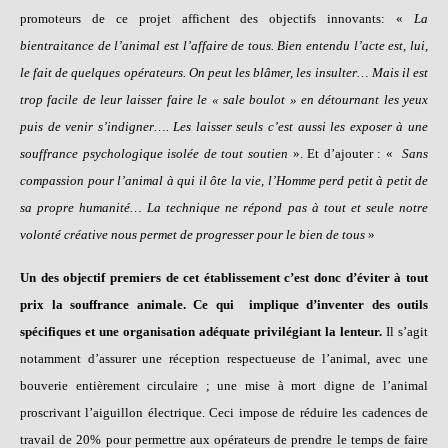
promoteurs de ce projet affichent des objectifs innovants: «
La
bientraitance de l’animal est l’affaire de tous. Bien entendu l’acte est, lui,
le fait de quelques opérateurs. On peut les blâmer, les insulter… Mais il est
trop facile de leur laisser faire le « sale boulot » en détournant les yeux
puis de venir s’indigner…. Les laisser seuls c’est aussi les exposer à une
souffrance psychologique isolée de tout soutien
». Et d’ajouter : «
Sans
compassion pour l’animal à qui il ôte la vie, l’Homme perd petit à petit de
sa propre humanité… La technique ne répond pas à tout et seule notre
volonté créative nous permet de progresser pour le bien de tous
»
Un des objectif premiers de cet établissement c’est donc d’éviter à tout
prix la souffrance animale. Ce qui implique d’inventer des outils
spécifiques et une organisation adéquate privilégiant la lenteur.
Il s’agit
notamment d’assurer une réception respectueuse de l’animal, avec une
bouverie entièrement circulaire ; une mise à mort digne de l’animal
proscrivant l’aiguillon électrique. Ceci impose de réduire les cadences de
travail de 20% pour permettre aux opérateurs de prendre le temps de faire