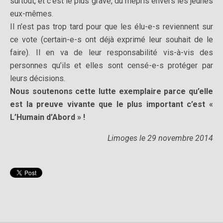
surtout, et c’est le plus grave, du mépris envers les jeunes
eux-mêmes.
Il n’est pas trop tard pour que les élu-e-s reviennent sur
ce vote (certain-e-s ont déjà exprimé leur souhait de le
faire). Il en va de leur responsabilité vis-à-vis des
personnes qu’ils et elles sont censé-e-s protéger par
leurs décisions.
Nous soutenons cette lutte exemplaire parce qu’elle
est la preuve vivante que le plus important c’est «
L’Humain d’Abord » !
Limoges le 29 novembre 2014