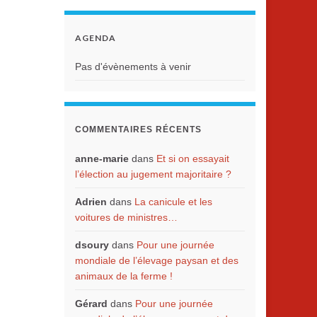
AGENDA
Pas d'évènements à venir
COMMENTAIRES RÉCENTS
anne-marie
dans
Et si on essayait
l’élection au jugement majoritaire ?
Adrien
dans
La canicule et les
voitures de ministres…
dsoury
dans
Pour une journée
mondiale de l’élevage paysan et des
animaux de la ferme !
Gérard
dans
Pour une journée