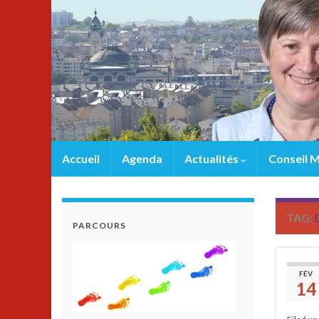
Accueil
Agenda
Actualités
Conseil M
TAG:
PARCOURS
FÉV
14