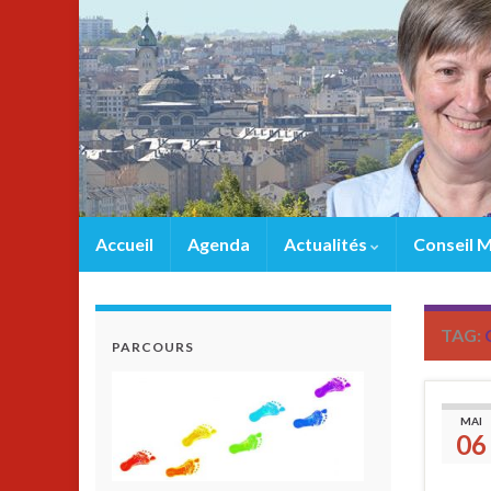
Accueil
Agenda
Actualités
Conseil M
TAG:
PARCOURS
MAI
06