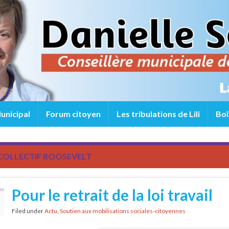
unicipal
Forum citoyen
Les tribulations de Lili
Boî
COLLECTIF ROOSEVELT
Pour le retrait de la loi travail
Filed under
Actu
,
Soutien aux mobilisations sociales-citoyennes