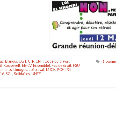
ac
,
Blanqui
,
CGT
,
CIP
,
CNT
,
Code du travail
,
(1 comme
tif Roosevelt
,
EE-LV
,
Ensemble!
,
Fac de droit
,
FSU
,
iements
,
Limoges
,
Loi travail
,
MJCF
,
PCF
,
PG
,
ité
,
SGL
,
Solidaires
,
UNEF