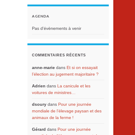
AGENDA
Pas d'évènements à venir
COMMENTAIRES RÉCENTS
anne-marie
dans
Et si on essayait
l’élection au jugement majoritaire ?
Adrien
dans
La canicule et les
voitures de ministres…
dsoury
dans
Pour une journée
mondiale de l’élevage paysan et des
animaux de la ferme !
Gérard
dans
Pour une journée