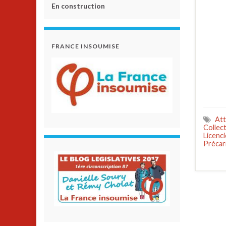
En construction
FRANCE INSOUMISE
Att
Collec
Licenc
Précar