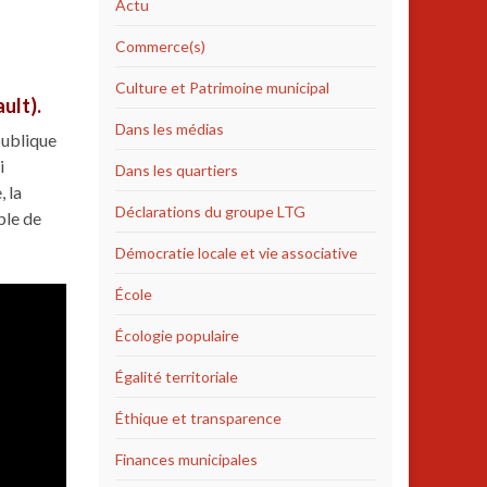
Actu
Commerce(s)
Culture et Patrimoine municipal
ult).
Dans les médias
publique
i
Dans les quartiers
, la
Déclarations du groupe LTG
ble de
Démocratie locale et vie associative
École
Écologie populaire
Égalité territoriale
Éthique et transparence
Finances municipales