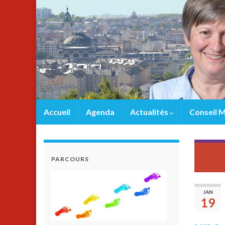
Accueil
Agenda
Actualités
Conseil M
Une 
PARCOURS
l’effo
JAN
19