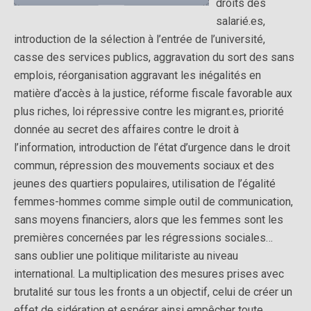
droits des
salarié.es,
introduction de la sélection à l’entrée de l’université,
casse des services publics, aggravation du sort des sans
emplois, réorganisation aggravant les inégalités en
matière d’accès à la justice, réforme fiscale favorable aux
plus riches, loi répressive contre les migrant.es, priorité
donnée au secret des affaires contre le droit à
l’information, introduction de l’état d’urgence dans le droit
commun, répression des mouvements sociaux et des
jeunes des quartiers populaires, utilisation de l’égalité
femmes-hommes comme simple outil de communication,
sans moyens financiers, alors que les femmes sont les
premières concernées par les régressions sociales…
sans oublier une politique militariste au niveau
international. La multiplication des mesures prises avec
brutalité sur tous les fronts a un objectif, celui de créer un
effet de sidération et espérer ainsi empêcher toute