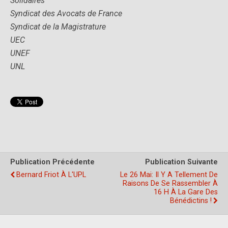
Solidaires
Syndicat des Avocats de France
Syndicat de la Magistrature
UEC
UNEF
UNL
Publication Précédente
Publication Suivante
Bernard Friot À L'UPL
Le 26 Mai: Il Y A Tellement De
Raisons De Se Rassembler À
16 H À La Gare Des
Bénédictins !