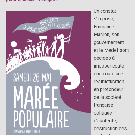
Un constat
s’impose,
Emmanuel
Macron, son
gouvernement
et le Medef sont
décidés à
imposer coûte
que coûte une
restructuration
en profondeur
de la société
française :
politique
d’austérité,
destruction des