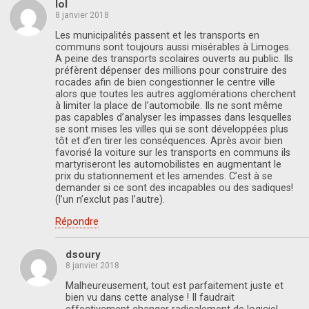
lol
8 janvier 2018
Les municipalités passent et les transports en
communs sont toujours aussi misérables à Limoges.
A peine des transports scolaires ouverts au public. Ils
préfèrent dépenser des millions pour construire des
rocades afin de bien congestionner le centre ville
alors que toutes les autres agglomérations cherchent
à limiter la place de l’automobile. Ils ne sont même
pas capables d’analyser les impasses dans lesquelles
se sont mises les villes qui se sont développées plus
tôt et d’en tirer les conséquences. Après avoir bien
favorisé la voiture sur les transports en communs ils
martyriseront les automobilistes en augmentant le
prix du stationnement et les amendes. C’est à se
demander si ce sont des incapables ou des sadiques!
(l’un n’exclut pas l’autre).
Répondre
dsoury
8 janvier 2018
Malheureusement, tout est parfaitement juste et
bien vu dans cette analyse ! Il faudrait