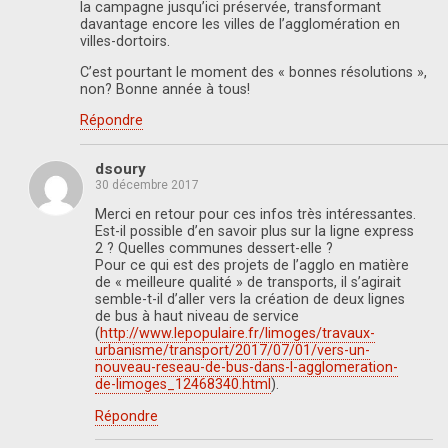
la campagne jusqu’ici préservée, transformant
davantage encore les villes de l’agglomération en
villes-dortoirs.
C’est pourtant le moment des « bonnes résolutions »,
non? Bonne année à tous!
Répondre
dsoury
30 décembre 2017
Merci en retour pour ces infos très intéressantes.
Est-il possible d’en savoir plus sur la ligne express
2 ? Quelles communes dessert-elle ?
Pour ce qui est des projets de l’agglo en matière
de « meilleure qualité » de transports, il s’agirait
semble-t-il d’aller vers la création de deux lignes
de bus à haut niveau de service
(
http://www.lepopulaire.fr/limoges/travaux-
urbanisme/transport/2017/07/01/vers-un-
nouveau-reseau-de-bus-dans-l-agglomeration-
de-limoges_12468340.html
).
Répondre