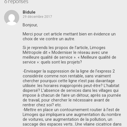
6 réponses
Bidule
29 décembre 2017
Bonjour,
Merci pour cet article mettant bien en évidence un
choix de vie contre un autre.
Si je reprends les propos de l’article, Limoges
Métropole dit « Moderniser le réseau avec une
meilleure qualité de service ». « Meilleure qualité de
service »: quels sont les projets?
-Envisager la suppression de la ligne de l’express 2
considérée comme non rentable, sans vraiment
chercher pourquoi cette ligne n’est pas davantage
utilisée: les horaires inappropriés peut-être? L’habitat
dispersé? L’absence de services dans les villages qui
impose à chacun de faire un détour, après sa journée
de travail, pour chercher le nécessaire avant de
rentrer chez soi? etc.
-Mettre en place un contournement routier à l’est de
Limoges qui impliquera une augmentation du nombre
de voitures, une augmentation de la pollution, un
saccage des espaces verts…Une vilaine cicatrice dans