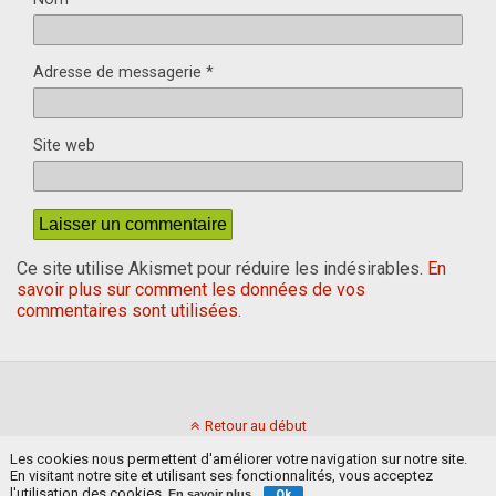
Adresse de messagerie
*
Site web
Ce site utilise Akismet pour réduire les indésirables.
En
savoir plus sur comment les données de vos
commentaires sont utilisées
.
Retour au début
Les cookies nous permettent d'améliorer votre navigation sur notre site.
En visitant notre site et utilisant ses fonctionnalités, vous acceptez
Mobile
Bureau
l'utilisation des cookies.
En savoir plus
Ok