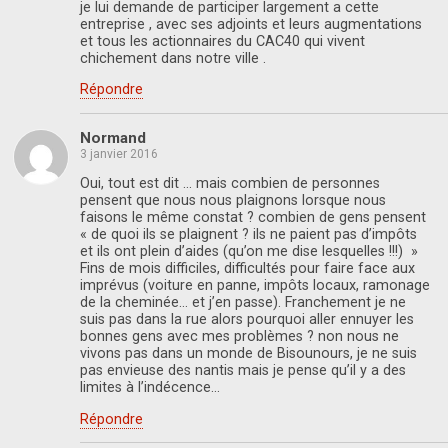
je lui demande de participer largement a cette
entreprise , avec ses adjoints et leurs augmentations
et tous les actionnaires du CAC40 qui vivent
chichement dans notre ville .
Répondre
Normand
3 janvier 2016
Oui, tout est dit … mais combien de personnes
pensent que nous nous plaignons lorsque nous
faisons le même constat ? combien de gens pensent
« de quoi ils se plaignent ? ils ne paient pas d’impôts
et ils ont plein d’aides (qu’on me dise lesquelles !!!) »
Fins de mois difficiles, difficultés pour faire face aux
imprévus (voiture en panne, impôts locaux, ramonage
de la cheminée… et j’en passe). Franchement je ne
suis pas dans la rue alors pourquoi aller ennuyer les
bonnes gens avec mes problèmes ? non nous ne
vivons pas dans un monde de Bisounours, je ne suis
pas envieuse des nantis mais je pense qu’il y a des
limites à l’indécence…
Répondre