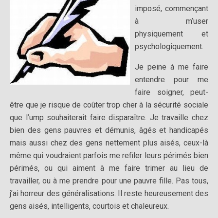
imposé, commençant
à m’user
physiquement et
psychologiquement.
Je peine à me faire
entendre pour me
faire soigner, peut-
être que je risque de coûter trop cher à la sécurité sociale
que l’ump souhaiterait faire disparaître. Je travaille chez
bien des gens pauvres et démunis, âgés et handicapés
mais aussi chez des gens nettement plus aisés, ceux-là
même qui voudraient parfois me refiler leurs périmés bien
périmés, ou qui aiment à me faire trimer au lieu de
travailler, ou à me prendre pour une pauvre fille. Pas tous,
j’ai horreur des généralisations. Il reste heureusement des
gens aisés, intelligents, courtois et chaleureux.