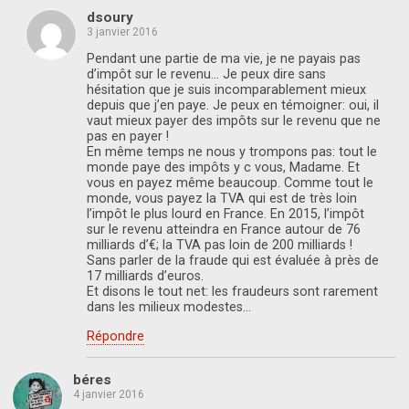
dsoury
3 janvier 2016
Pendant une partie de ma vie, je ne payais pas
d’impôt sur le revenu… Je peux dire sans
hésitation que je suis incomparablement mieux
depuis que j’en paye. Je peux en témoigner: oui, il
vaut mieux payer des impôts sur le revenu que ne
pas en payer !
En même temps ne nous y trompons pas: tout le
monde paye des impôts y c vous, Madame. Et
vous en payez même beaucoup. Comme tout le
monde, vous payez la TVA qui est de très loin
l’impôt le plus lourd en France. En 2015, l’impôt
sur le revenu atteindra en France autour de 76
milliards d’€; la TVA pas loin de 200 milliards !
Sans parler de la fraude qui est évaluée à près de
17 milliards d’euros.
Et disons le tout net: les fraudeurs sont rarement
dans les milieux modestes…
Répondre
béres
4 janvier 2016