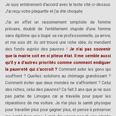
Je suis entièrement d’accord avec le texte cité ci-dessus.
J’ai reçu votre plaquette et j’ai été choquée.
J’ai en effet un raisonnement simpliste de femme
précaire, doublé de l’entêtement stupide d’une femme
sans diplôme qui a loupé sa vie professionnelle, ça arrive,
et me suis dit: ils ont trouvé une riche idée, ils mendient
des fonds auprès des pauvres !
Je n’ai pas souvenir
que la mairie soit en si piteux état. Il me semble aussi
qu’il y a d’autres priorités comme comment endiguer
la pauvreté qui s’accroit ?
Comment aider les gens qui
souffrent ? Quelles solutions au chômage grandissant ?
Comment éviter que deux mondes ne s’affrontent ? Celui
des riches, celui des pauvres? Ca fait 3 ans que je ne suis
pas partie de Limoges car je travaille pour payer les
réparations de ma voiture. Je n’ai plus la santé physique
pour travailler plus pour gagner plus, et pense à préserver